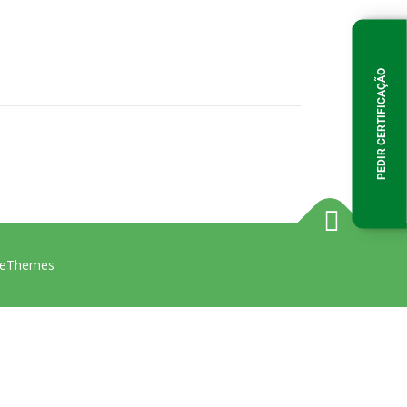
PEDIR CERTIFICAÇÃO
eThemes