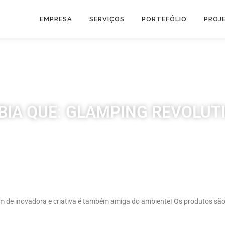
EMPRESA
SERVIÇOS
PORTEFÓLIO
PROJ
BIA QUE: GLAMPING REVOLUT
 de inovadora e criativa é também amiga do ambiente! Os produtos são 