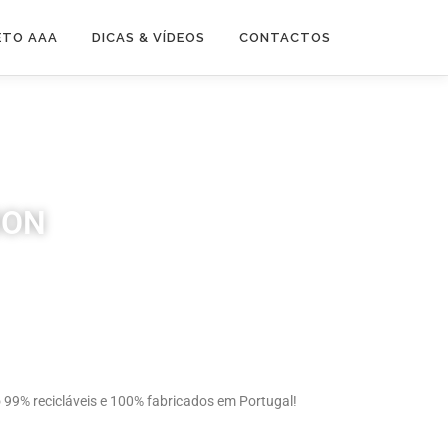
ETO AAA
DICAS & VÍDEOS
CONTACTOS
ION
99% recicláveis e 100% fabricados em Portugal!