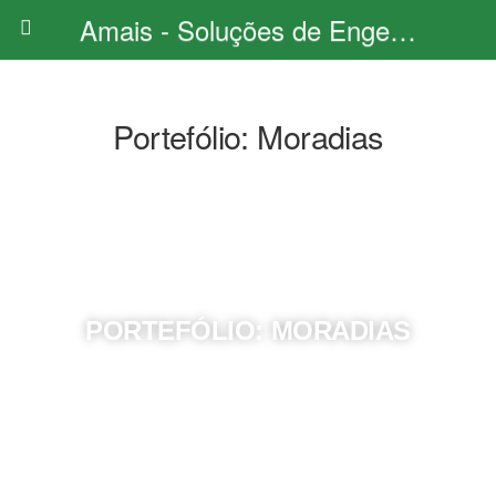
Amais - Soluções de Engenharia
Portefólio: Moradias
PORTEFÓLIO: MORADIAS