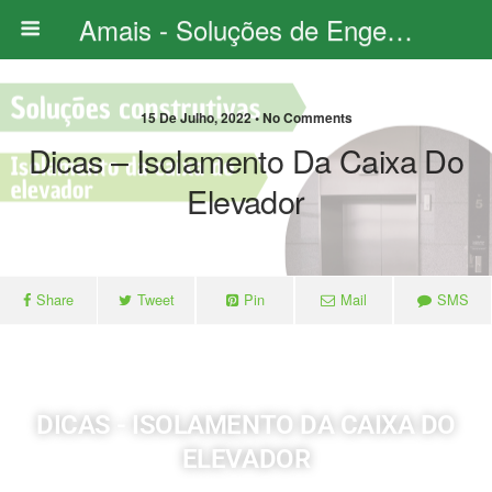
Amais - Soluções de Engenharia
15 De Julho, 2022 • No Comments
Dicas – Isolamento Da Caixa Do
Elevador
Share
Tweet
Pin
Mail
SMS
DICAS - ISOLAMENTO DA CAIXA DO
ELEVADOR