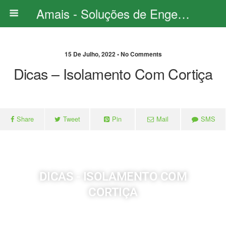
Amais - Soluções de Engenharia
15 De Julho, 2022 • No Comments
Dicas – Isolamento Com Cortiça
Share
Tweet
Pin
Mail
SMS
DICAS - ISOLAMENTO COM
CORTIÇA